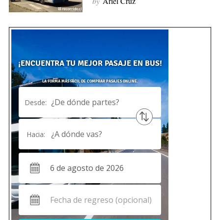
by
Ariel Cruz