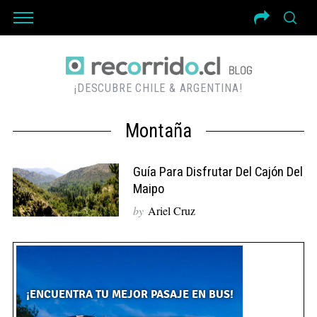
¡DESCUBRE CHILE & ARGENTINA!
Montaña
Guía Para Disfrutar Del Cajón Del
Maipo
by
Ariel Cruz