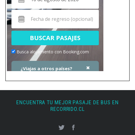
ENCUENTRA TU MEJOR PASAJE DE BUS EN
RECORRIDO.CL