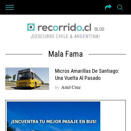
¡DESCUBRE CHILE & ARGENTINA!
Mala Fama
Micros Amarillas De Santiago:
Una Vuelta Al Pasado
by
Ariel Cruz