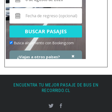
ENCUENTRA TU MEJOR PASAJE DE BUS EN
RECORRIDO.CL