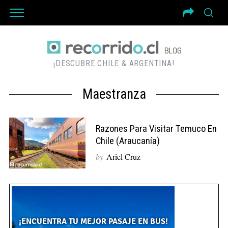
¡DESCUBRE CHILE & ARGENTINA!
Maestranza
Razones Para Visitar Temuco En
Chile (Araucanía)
by
Ariel Cruz