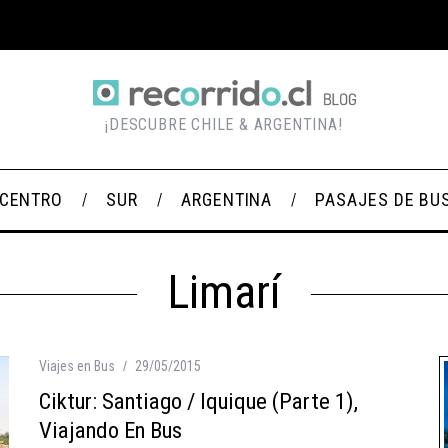
¡DESCUBRE CHILE & ARGENTINA!
CENTRO
SUR
ARGENTINA
PASAJES DE BU
Limarí
Viajes en Bus
29/05/2015
Ciktur: Santiago / Iquique (Parte 1),
Viajando En Bus