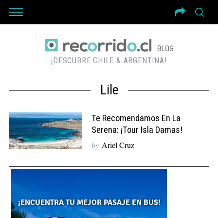
¡DESCUBRE CHILE & ARGENTINA!
Lile
Te Recomendamos En La
Serena: ¡Tour Isla Damas!
by
Ariel Cruz