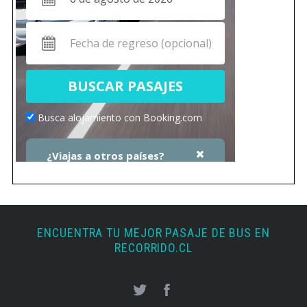
ENCUENTRA TU MEJOR PASAJE DE BUS EN
RECORRIDO.CL