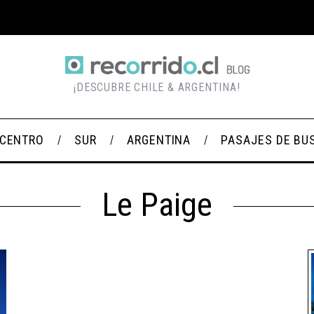
¡DESCUBRE CHILE & ARGENTINA!
CENTRO
SUR
ARGENTINA
PASAJES DE BU
Le Paige