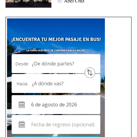
by
Ariel Cruz