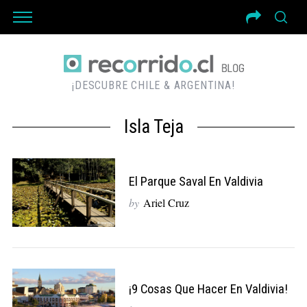
¡DESCUBRE CHILE & ARGENTINA!
Isla Teja
El Parque Saval En Valdivia
by
Ariel Cruz
¡9 Cosas Que Hacer En Valdivia!