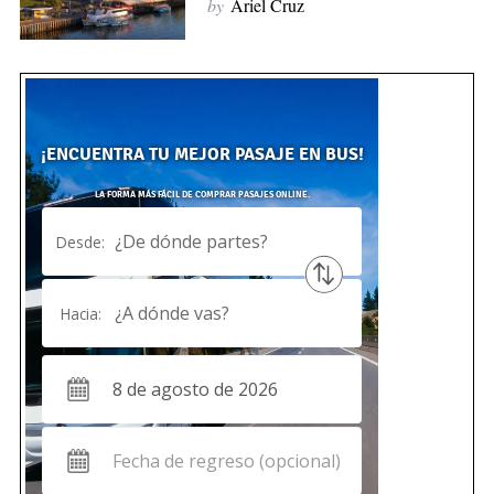
by
Ariel Cruz