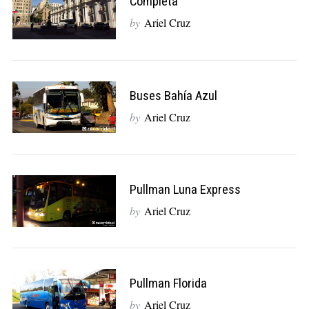
Completa
by
Ariel Cruz
Buses Bahía Azul
by
Ariel Cruz
Pullman Luna Express
by
Ariel Cruz
Pullman Florida
by
Ariel Cruz