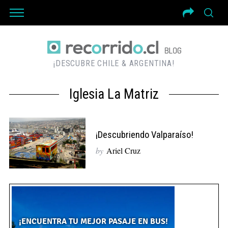
¡DESCUBRE CHILE & ARGENTINA!
Iglesia La Matriz
¡Descubriendo Valparaíso!
by
Ariel Cruz