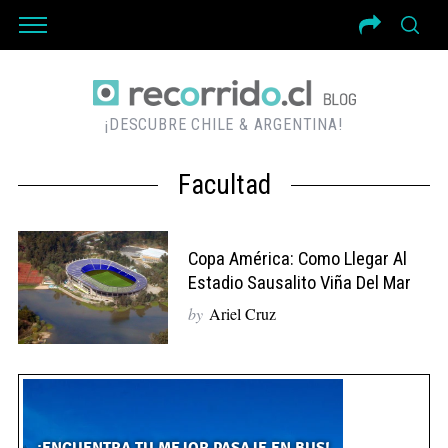
¡DESCUBRE CHILE & ARGENTINA!
Facultad
Copa América: Como Llegar Al
Estadio Sausalito Viña Del Mar
by
Ariel Cruz