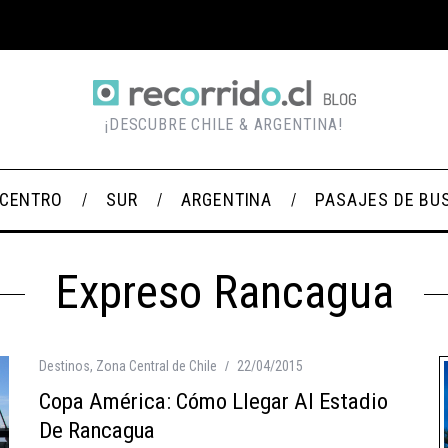
¡DESCUBRE CHILE & ARGENTINA!
CENTRO
SUR
ARGENTINA
PASAJES DE BU
Expreso Rancagua
Destinos
,
Zona Central de Chile
22/04/2015
Copa América: Cómo Llegar Al Estadio
De Rancagua