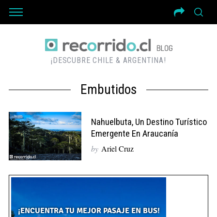
¡DESCUBRE CHILE & ARGENTINA!
Embutidos
Nahuelbuta, Un Destino Turístico
Emergente En Araucanía
by
Ariel Cruz