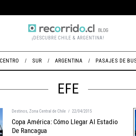
¡DESCUBRE CHILE & ARGENTINA!
CENTRO
SUR
ARGENTINA
PASAJES DE BU
EFE
Destinos
,
Zona Central de Chile
22/04/2015
Copa América: Cómo Llegar Al Estadio
De Rancagua