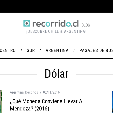
¡DESCUBRE CHILE & ARGENTINA!
CENTRO
SUR
ARGENTINA
PASAJES DE BU
Dólar
Argentina
,
Destinos
02/11/2016
¿Qué Moneda Conviene Llevar A
Mendoza? (2016)