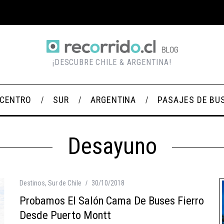
¡DESCUBRE CHILE & ARGENTINA!
CENTRO
SUR
ARGENTINA
PASAJES DE BU
Desayuno
Destinos
,
Sur de Chile
30/10/2018
Probamos El Salón Cama De Buses Fierro
Desde Puerto Montt