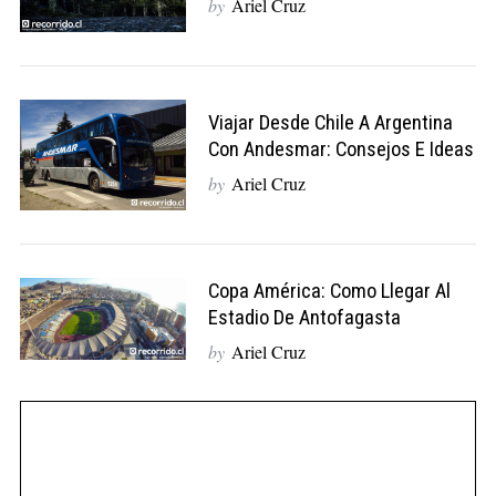
by
Ariel Cruz
Viajar Desde Chile A Argentina
Con Andesmar: Consejos E Ideas
by
Ariel Cruz
Copa América: Como Llegar Al
Estadio De Antofagasta
by
Ariel Cruz