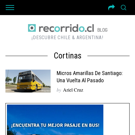
¡DESCUBRE CHILE & ARGENTINA!
Cortinas
Micros Amarillas De Santiago:
Una Vuelta Al Pasado
by
Ariel Cruz