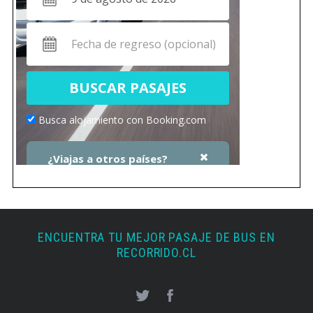
ENCUENTRA TU MEJOR PASAJE DE BUS EN
RECORRIDO.CL