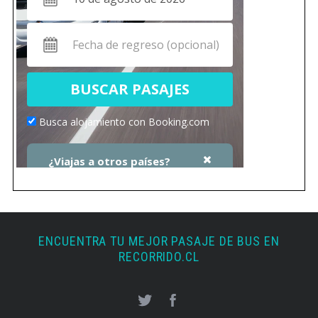
ENCUENTRA TU MEJOR PASAJE DE BUS EN
RECORRIDO.CL