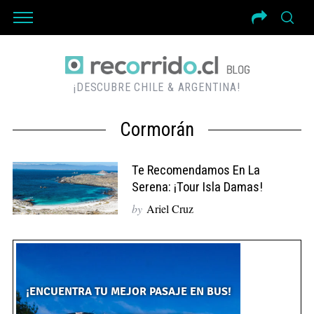
¡DESCUBRE CHILE & ARGENTINA!
Cormorán
Te Recomendamos En La
Serena: ¡Tour Isla Damas!
by
Ariel Cruz