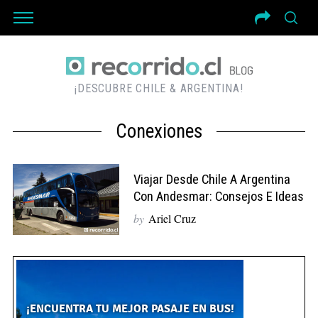
¡DESCUBRE CHILE & ARGENTINA!
Conexiones
Viajar Desde Chile A Argentina
Con Andesmar: Consejos E Ideas
by
Ariel Cruz