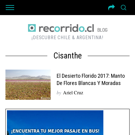
¡DESCUBRE CHILE & ARGENTINA!
Cisanthe
El Desierto Florido 2017: Manto
De Flores Blancas Y Moradas
by
Ariel Cruz