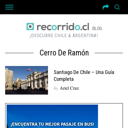
¡DESCUBRE CHILE & ARGENTINA!
Cerro De Ramón
Santiago De Chile – Una Guía
Completa
by
Ariel Cruz