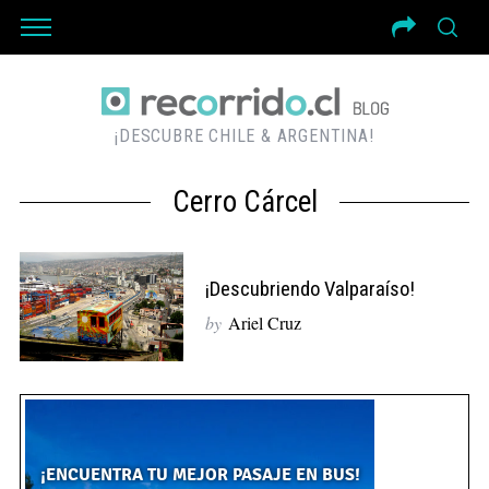
¡DESCUBRE CHILE & ARGENTINA!
Cerro Cárcel
¡Descubriendo Valparaíso!
by
Ariel Cruz