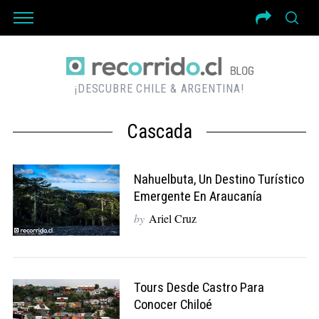
¡DESCUBRE CHILE & ARGENTINA!
Cascada
Nahuelbuta, Un Destino Turístico
Emergente En Araucanía
by
Ariel Cruz
Tours Desde Castro Para
Conocer Chiloé