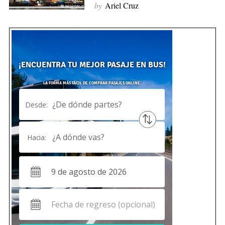
by
Ariel Cruz