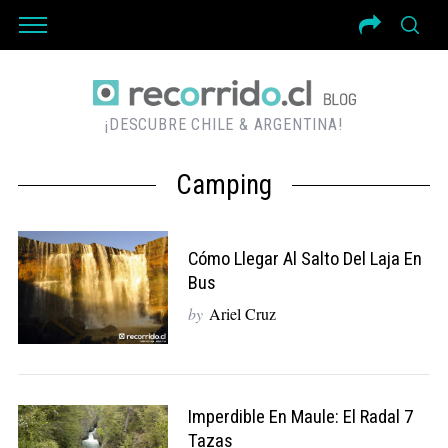
¡DESCUBRE CHILE & ARGENTINA!
Camping
Cómo Llegar Al Salto Del Laja En
Bus
by
Ariel Cruz
Imperdible En Maule: El Radal 7
Tazas