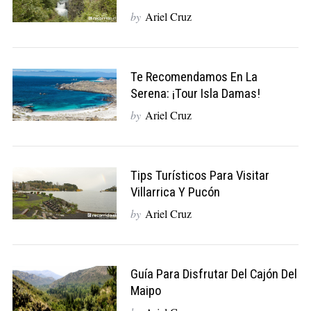
by
Ariel Cruz
Te Recomendamos En La
Serena: ¡Tour Isla Damas!
by
Ariel Cruz
Tips Turísticos Para Visitar
Villarrica Y Pucón
by
Ariel Cruz
Guía Para Disfrutar Del Cajón Del
Maipo