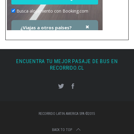
ENCUENTRA TU MEJOR PASAJE DE BUS EN
RECORRIDO.CL
RECORRIDO LATIN AMERICA SPA ©2015
BACK TO TOP