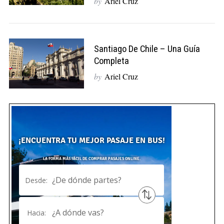
by
Ariel Cruz
Santiago De Chile – Una Guía
Completa
by
Ariel Cruz