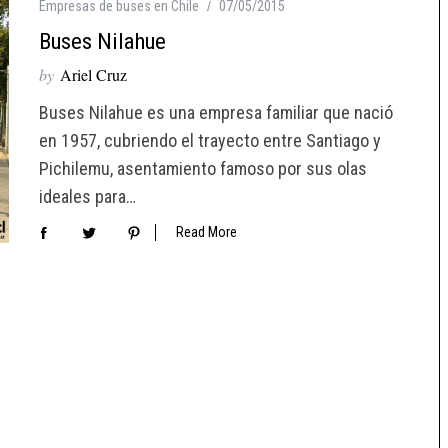
Empresas de buses en Chile
07/05/2015
Buses Nilahue
by
Ariel Cruz
Buses Nilahue es una empresa familiar que nació
en 1957, cubriendo el trayecto entre Santiago y
Pichilemu, asentamiento famoso por sus olas
ideales para…
Read More