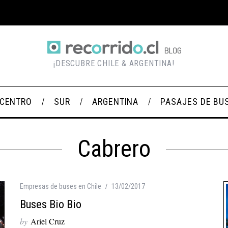
¡DESCUBRE CHILE & ARGENTINA!
CENTRO
SUR
ARGENTINA
PASAJES DE BU
Cabrero
Empresas de buses en Chile
13/02/2017
Buses Bio Bio
by
Ariel Cruz