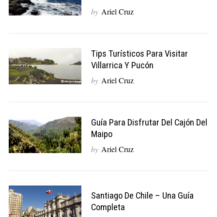
by
Ariel Cruz
Tips Turísticos Para Visitar
Villarrica Y Pucón
by
Ariel Cruz
Guía Para Disfrutar Del Cajón Del
Maipo
by
Ariel Cruz
Santiago De Chile – Una Guía
Completa