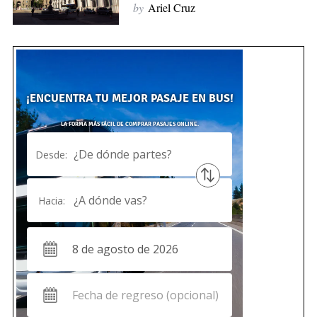
by
Ariel Cruz