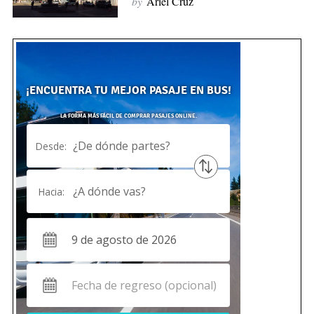
by
Ariel Cruz