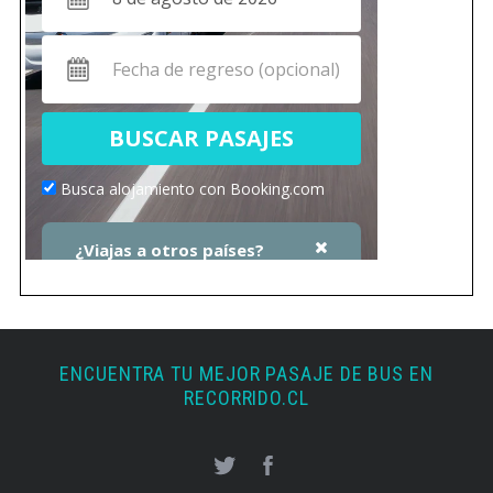
ENCUENTRA TU MEJOR PASAJE DE BUS EN
RECORRIDO.CL