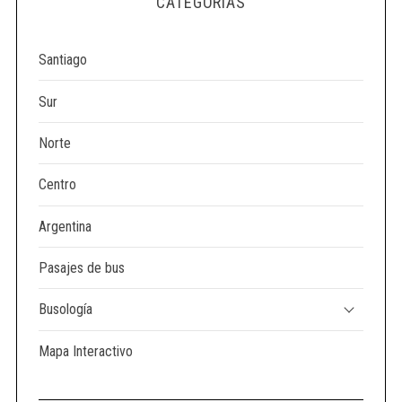
CATEGORÍAS
e
a
r
Santiago
c
h
Sur
f
o
Norte
r
:
Centro
Argentina
Pasajes de bus
Busología
Mapa Interactivo