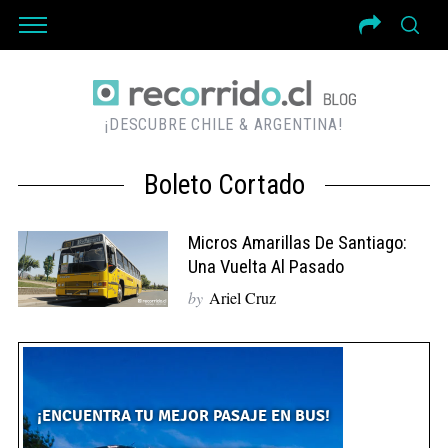
¡DESCUBRE CHILE & ARGENTINA!
Boleto Cortado
Micros Amarillas De Santiago:
Una Vuelta Al Pasado
by
Ariel Cruz