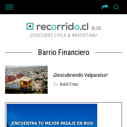
¡DESCUBRE CHILE & ARGENTINA!
Barrio Financiero
¡Descubriendo Valparaíso!
by
Ariel Cruz