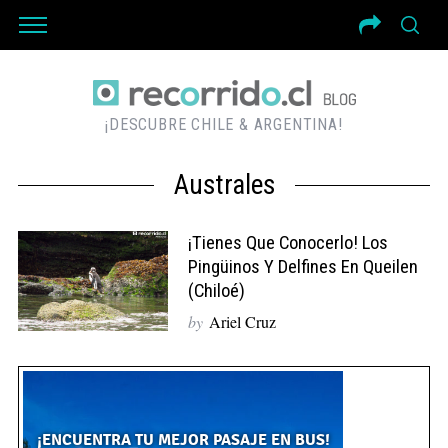
¡DESCUBRE CHILE & ARGENTINA!
Australes
¡Tienes Que Conocerlo! Los
Pingüinos Y Delfines En Queilen
(Chiloé)
by
Ariel Cruz