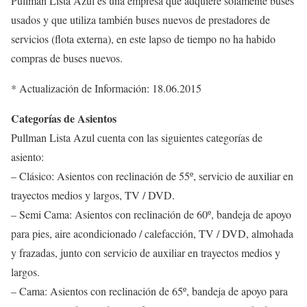
Pullman Lista Azul es una empresa que adquiere solamente buses
usados y que utiliza también buses nuevos de prestadores de
servicios (flota externa), en este lapso de tiempo no ha habido
compras de buses nuevos.
* Actualización de Información: 18.06.2015
Categorías de Asientos
Pullman Lista Azul cuenta con las siguientes categorías de
asiento:
– Clásico: Asientos con reclinación de 55º, servicio de auxiliar en
trayectos medios y largos, TV / DVD.
– Semi Cama: Asientos con reclinación de 60º, bandeja de apoyo
para pies, aire acondicionado / calefacción, TV / DVD, almohada
y frazadas, junto con servicio de auxiliar en trayectos medios y
largos.
– Cama: Asientos con reclinación de 65º, bandeja de apoyo para