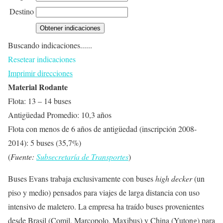
Destino
Buscando indicaciones......
Resetear indicaciones
Imprimir direcciones
Material Rodante
Flota: 13 – 14 buses
Antigüedad Promedio: 10,3 años
Flota con menos de 6 años de antigüedad (inscripción 2008-
2014): 5 buses (35,7%)
(
Fuente:
Subsecretaría de Transportes
)
Buses Evans trabaja exclusivamente con buses
high decker
(un
piso y medio) pensados para viajes de larga distancia con uso
intensivo de maletero. La empresa ha traído buses provenientes
desde Brasil (Comil, Marcopolo, Maxibus) y China (Yutong) para