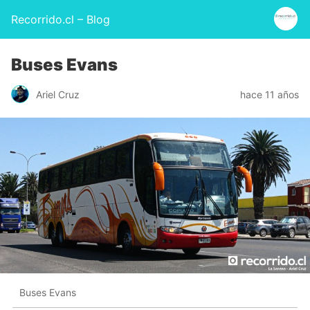
Recorrido.cl – Blog
Buses Evans
Ariel Cruz
hace 11 años
Buses Evans