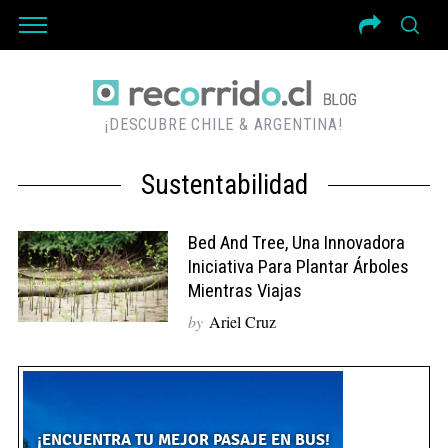
¡DESCUBRE CHILE & ARGENTINA!
Sustentabilidad
Bed And Tree, Una Innovadora
Iniciativa Para Plantar Árboles
Mientras Viajas
by
Ariel Cruz