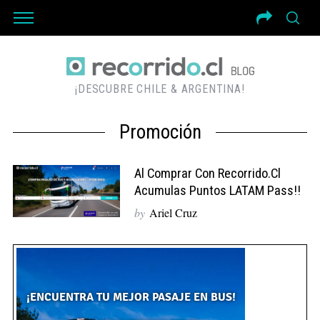
¡DESCUBRE CHILE & ARGENTINA!
Promoción
Al Comprar Con Recorrido.cl
Acumulas Puntos LATAM Pass!!
by
Ariel Cruz