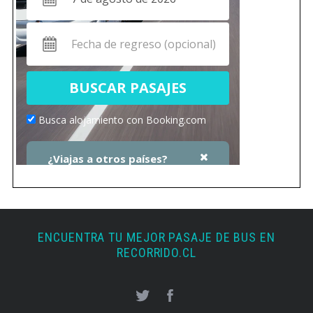
ENCUENTRA TU MEJOR PASAJE DE BUS EN
RECORRIDO.CL