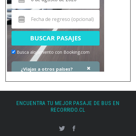
ENCUENTRA TU MEJOR PASAJE DE BUS EN
RECORRIDO.CL