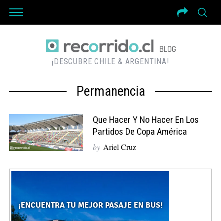
¡DESCUBRE CHILE & ARGENTINA!
Permanencia
Que Hacer Y No Hacer En Los
Partidos De Copa América
by
Ariel Cruz