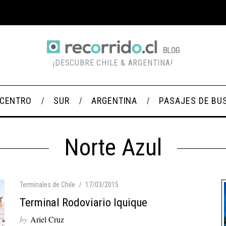
¡DESCUBRE CHILE & ARGENTINA!
CENTRO
SUR
ARGENTINA
PASAJES DE BU
Norte Azul
Terminales de Chile
17/03/2015
Terminal Rodoviario Iquique
by
Ariel Cruz