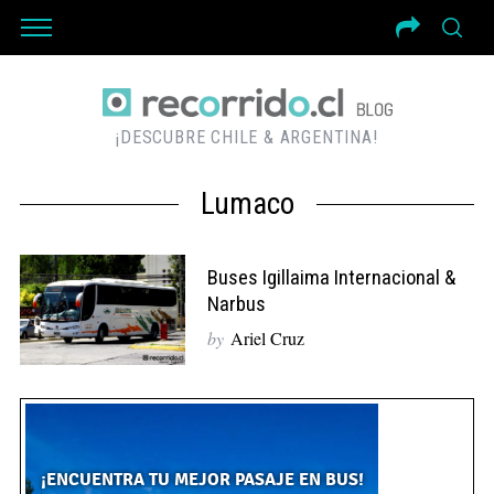
¡DESCUBRE CHILE & ARGENTINA!
Lumaco
Buses Igillaima Internacional &
Narbus
by
Ariel Cruz