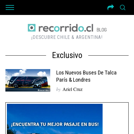
¡DESCUBRE CHILE & ARGENTINA!
Exclusivo
Los Nuevos Buses De Talca
París & Londres
by
Ariel Cruz