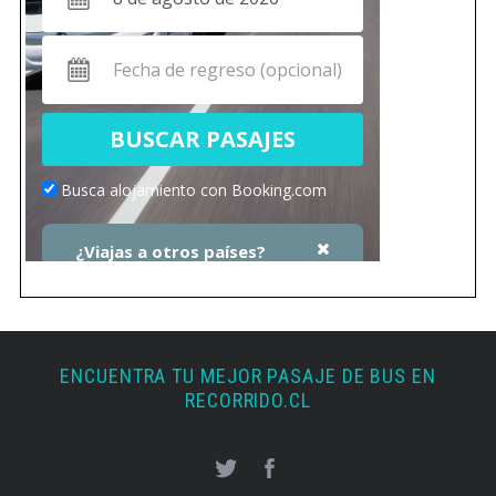
ENCUENTRA TU MEJOR PASAJE DE BUS EN
RECORRIDO.CL