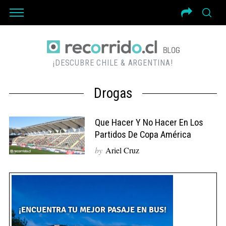
¡DESCUBRE CHILE & ARGENTINA!
Drogas
Que Hacer Y No Hacer En Los
Partidos De Copa América
by
Ariel Cruz