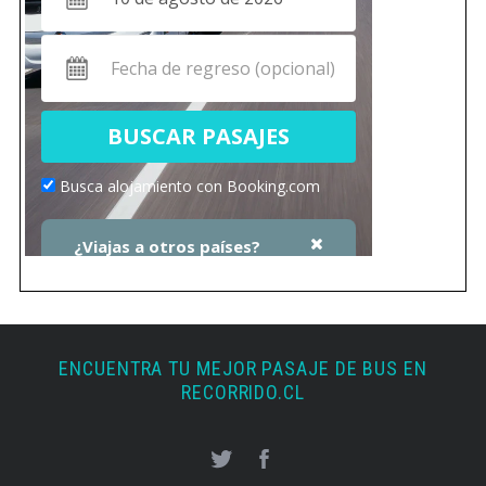
ENCUENTRA TU MEJOR PASAJE DE BUS EN
RECORRIDO.CL