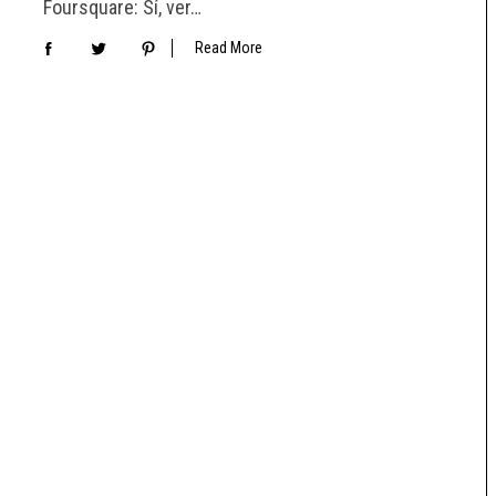
Foursquare: Sí, ver…
Read More