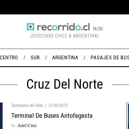
¡DESCUBRE CHILE & ARGENTINA!
CENTRO
SUR
ARGENTINA
PASAJES DE BU
Cruz Del Norte
Terminales de Chile
21/02/2015
Terminal De Buses Antofagasta
by
Ariel Cruz