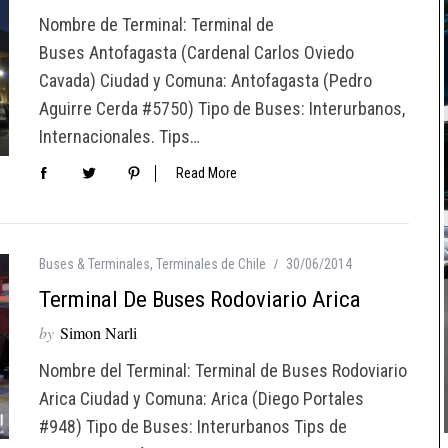
Nombre de Terminal: Terminal de
Buses Antofagasta (Cardenal Carlos Oviedo
Cavada) Ciudad y Comuna: Antofagasta (Pedro
Aguirre Cerda #5750) Tipo de Buses: Interurbanos,
Internacionales. Tips…
Read More
Buses & Terminales
,
Terminales de Chile
30/06/2014
Terminal De Buses Rodoviario Arica
by
Simon Narli
Nombre del Terminal: Terminal de Buses Rodoviario
Arica Ciudad y Comuna: Arica (Diego Portales
#948) Tipo de Buses: Interurbanos Tips de