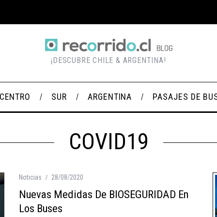
¡DESCUBRE CHILE & ARGENTINA!
CENTRO
SUR
ARGENTINA
PASAJES DE BU
COVID19
Noticias
28/08/2020
Nuevas Medidas De BIOSEGURIDAD En
Los Buses