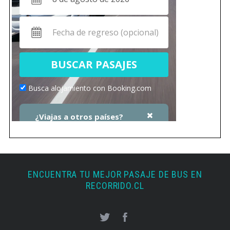
ENCUENTRA TU MEJOR PASAJE DE BUS EN
RECORRIDO.CL