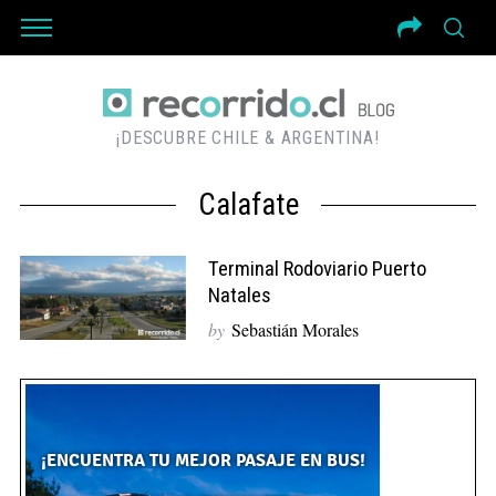
¡DESCUBRE CHILE & ARGENTINA!
Calafate
Terminal Rodoviario Puerto
Natales
by
Sebastián Morales