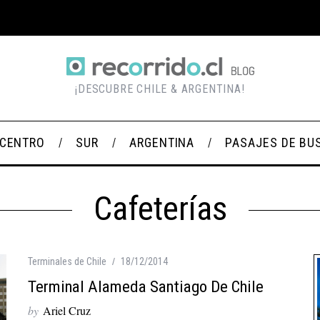
¡DESCUBRE CHILE & ARGENTINA!
CENTRO
SUR
ARGENTINA
PASAJES DE BU
Cafeterías
Terminales de Chile
18/12/2014
Terminal Alameda Santiago De Chile
by
Ariel Cruz