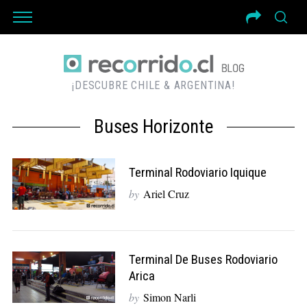
¡DESCUBRE CHILE & ARGENTINA!
Buses Horizonte
Terminal Rodoviario Iquique
by
Ariel Cruz
Terminal De Buses Rodoviario
Arica
by
Simon Narli