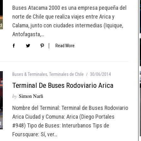
Buses Atacama 2000 es una empresa pequeña del
norte de Chile que realiza viajes entre Arica y
Calama, junto con ciudades intermedias (Iquique,
Antofagasta,…
Read More
Buses & Terminales
,
Terminales de Chile
30/06/2014
Terminal De Buses Rodoviario Arica
by
Simon Narli
Nombre del Terminal: Terminal de Buses Rodoviario
Arica Ciudad y Comuna: Arica (Diego Portales
#948) Tipo de Buses: Interurbanos Tips de
Foursquare: Sí, ver…