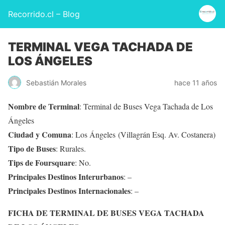
Recorrido.cl – Blog
TERMINAL VEGA TACHADA DE
LOS ÁNGELES
Sebastián Morales
hace 11 años
Nombre de Terminal
: Terminal de Buses Vega Tachada de Los
Ángeles
Ciudad y Comuna
: Los Ángeles (Villagrán Esq. Av. Costanera)
Tipo de Buses
: Rurales.
Tips de Foursquare
: No.
Principales Destinos Interurbanos
: –
Principales Destinos Internacionales
: –
FICHA DE TERMINAL DE BUSES VEGA TACHADA