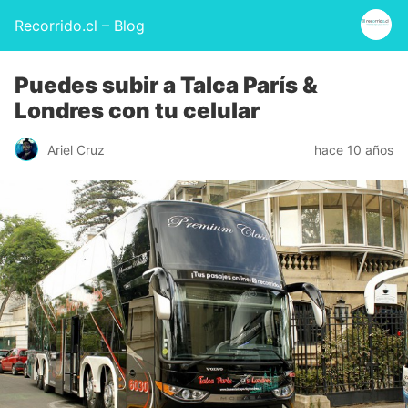
Recorrido.cl – Blog
Puedes subir a Talca París &
Londres con tu celular
Ariel Cruz
hace 10 años