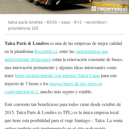
talca parís londres - 6030 - zeus - 8x2 - recorridocl -
providencia 225
Talca París & Londres
es una de las empresas de mejor calidad
en la plataforma
Recorrido.cl
, entre las
características que
anteriormente destacamos
están la renovación constante de buses,
una innovación permanente y algunas ideas interesantes como
tener
buses exclusivamente con asientos Salón Cama
para este
trayecto de 3 horas o los
nuevos buses de dos pisos en
configuración 8×2
, mucho más seguro y estable.
Este convenio tan beneficioso para todos viene desde octubre de
2015, Talca París & Londres (o TPL) es la única empresa local
que tiene esta posibilidad para el viaje Santiago – Talca. La venta
online también está implementada en el sitio web matriz