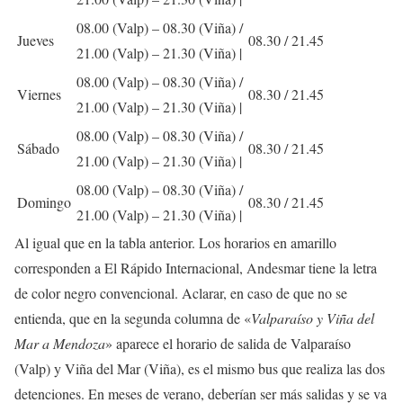
08.00
(Valp) –
08.30
(Viña) /
Jueves
08.30 / 21.45
21.00 (Valp)
– 21.30 (Viña) |
08.00 (Valp) – 08.30 (Viña) /
Viernes
08.30
/ 21.45
21.00 (Valp)
– 21.30 (Viña) |
08.00
(Valp) –
08.30
(Viña) /
Sábado
08.30 / 21.45
21.00 (Valp)
– 21.30 (Viña) |
08.00 (Valp) – 08.30 (Viña) /
Domingo
08.30
/ 21.45
21.00 (Valp)
– 21.30 (Viña) |
Al igual que en la tabla anterior. Los horarios en
amarillo
corresponden a El Rápido Internacional, Andesmar tiene la letra
de color negro convencional. Aclarar, en caso de que no se
entienda, que en la segunda columna de «
Valparaíso y Viña del
Mar a Mendoza
» aparece el horario de salida de Valparaíso
(Valp) y Viña del Mar (Viña), es el mismo bus que realiza las dos
detenciones. En meses de verano, deberían ser más salidas y se va