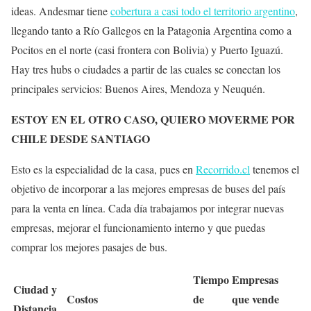
ideas. Andesmar tiene
cobertura a casi todo el territorio argentino
,
llegando tanto a Río Gallegos en la Patagonia Argentina como a
Pocitos en el norte (casi frontera con Bolivia) y Puerto Iguazú.
Hay tres hubs o ciudades a partir de las cuales se conectan los
principales servicios: Buenos Aires, Mendoza y Neuquén.
ESTOY EN EL OTRO CASO, QUIERO MOVERME POR
CHILE DESDE SANTIAGO
Esto es la especialidad de la casa, pues en
Recorrido.cl
tenemos el
objetivo de incorporar a las mejores empresas de buses del país
para la venta en línea. Cada día trabajamos por integrar nuevas
empresas, mejorar el funcionamiento interno y que puedas
comprar los mejores pasajes de bus.
Tiempo
Empresas
Ciudad y
Costos
de
que vende
Distancia