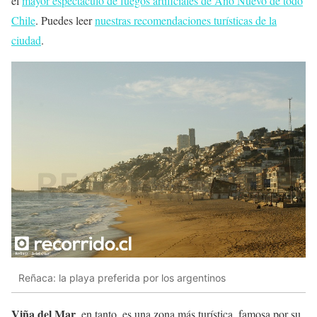
el
mayor espectáculo de fuegos artificiales de Año Nuevo de todo
Chile
. Puedes leer
nuestras recomendaciones turísticas de la
ciudad
.
Reñaca: la playa preferida por los argentinos
Viña del Mar
, en tanto, es una zona más turística, famosa por su