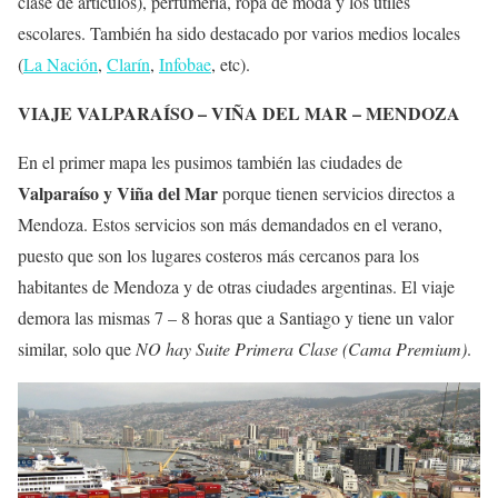
clase de artículos), perfumería, ropa de moda y los útiles
escolares. También ha sido destacado por varios medios locales
(
La Nación
,
Clarín
,
Infobae
, etc).
VIAJE VALPARAÍSO – VIÑA DEL MAR – MENDOZA
En el primer mapa les pusimos también las ciudades de
Valparaíso y Viña del Mar
porque tienen servicios directos a
Mendoza. Estos servicios son más demandados en el verano,
puesto que son los lugares costeros más cercanos para los
habitantes de Mendoza y de otras ciudades argentinas. El viaje
demora las mismas 7 – 8 horas que a Santiago y tiene un valor
similar, solo que
NO hay Suite Primera Clase (Cama Premium)
.