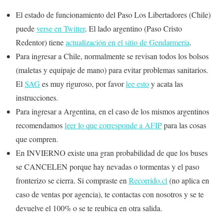
El estado de funcionamiento del Paso Los Libertadores (Chile)
puede
verse en Twitter
. El lado argentino (Paso Cristo
Redentor) tiene
actualización en el sitio de Gendarmería
.
Para ingresar a Chile, normalmente se revisan todos los bolsos
(maletas y equipaje de mano) para evitar problemas sanitarios.
El
SAG
es muy riguroso, por favor
lee esto
y acata las
instrucciones.
Para ingresar a Argentina, en el caso de los mismos argentinos
recomendamos
leer lo que corresponde a AFIP
para las cosas
que compren.
En INVIERNO existe una gran probabilidad de que los buses
se CANCELEN porque hay nevadas o tormentas y el paso
fronterizo se cierra. Si compraste en
Recorrido.cl
(no aplica en
caso de ventas por agencia), te contactas con nosotros y se te
devuelve el 100% o se te reubica en otra salida.