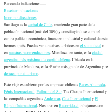
Buscando indicaciones......
Resetear indicaciones
Imprimir direcciones
Santiago
es la
capital de Chile
, reuniendo gran parte de la
población nacional (más del 30%) y constituyéndose como el
centro político, económico, financiero, industrial y cultural de este
hermoso país. Puedes ver atractivos turísticos en
el sitio oficial
o
Mendoza
en
nuestras recomendaciones
.
, en tanto, es la
ciudad
argentina más próxima a la capital chilena
. Ubicada en la
provincia de Mendoza, es la 4º urbe más grande de Argentina y se
destaca por el turismo
.
Este viaje es cubierto por las empresas chilenas
Buses Ahumada
,
Fénix Internacional
,
Pullman del Sur
, Tas Choapa Internacional y
las compañías argentinas
Andesmar
,
Cata Internacional
y
El
Rápido Internacional
. Nosotros en
Recorrido.cl
trabajamos con