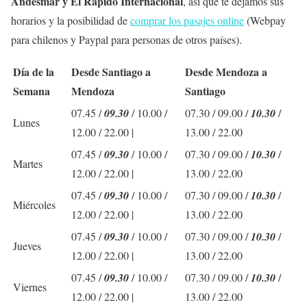
Andesmar y El Rápido Internacional
, así que te dejamos sus
horarios y la posibilidad de
comprar los pasajes online
(Webpay
para chilenos y Paypal para personas de otros países).
Día de la
Desde Santiago a
Desde Mendoza a
Semana
Mendoza
Santiago
07.45
/
09.30
/
10.00
/
07.30 /
09.00
/
10.30
/
Lunes
12.00 / 22.00 |
13.00
/ 22.00
07.45
/
09.30
/
10.00
/
07.30 /
09.00
/
10.30
/
Martes
12.00 / 22.00 |
13.00
/ 22.00
07.45
/
09.30
/
10.00
/
07.30 /
09.00
/
10.30
/
Miércoles
12.00 / 22.00 |
13.00
/ 22.00
07.45
/
09.30
/
10.00
/
07.30 /
09.00
/
10.30
/
Jueves
12.00 / 22.00 |
13.00
/ 22.00
07.45
/
09.30
/
10.00
/
07.30 /
09.00
/
10.30
/
Viernes
12.00 / 22.00 |
13.00
/ 22.00