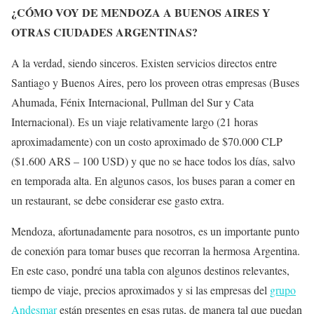
¿CÓMO VOY DE MENDOZA A BUENOS AIRES Y
OTRAS CIUDADES ARGENTINAS?
A la verdad, siendo sinceros. Existen servicios directos entre
Santiago y Buenos Aires, pero los proveen otras empresas (Buses
Ahumada, Fénix Internacional, Pullman del Sur y Cata
Internacional). Es un viaje relativamente largo (21 horas
aproximadamente) con un costo aproximado de $70.000 CLP
($1.600 ARS – 100 USD) y que no se hace todos los días, salvo
en temporada alta. En algunos casos, los buses paran a comer en
un restaurant, se debe considerar ese gasto extra.
Mendoza, afortunadamente para nosotros, es un importante punto
de conexión para tomar buses que recorran la hermosa Argentina.
En este caso, pondré una tabla con algunos destinos relevantes,
tiempo de viaje, precios aproximados y si las empresas del
grupo
Andesmar
están presentes en esas rutas, de manera tal que puedan