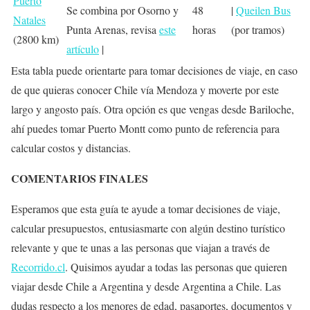
Puerto
Se combina por Osorno y
48
|
Queilen Bus
Natales
Punta Arenas, revisa
este
horas
(por tramos)
(2800 km)
artículo
|
Esta tabla puede orientarte para tomar decisiones de viaje, en caso
de que quieras conocer Chile vía Mendoza y moverte por este
largo y angosto país. Otra opción es que vengas desde Bariloche,
ahí puedes tomar Puerto Montt como punto de referencia para
calcular costos y distancias.
COMENTARIOS FINALES
Esperamos que esta guía te ayude a tomar decisiones de viaje,
calcular presupuestos, entusiasmarte con algún destino turístico
relevante y que te unas a las personas que viajan a través de
Recorrido.cl
. Quisimos ayudar a todas las personas que quieren
viajar desde Chile a Argentina y desde Argentina a Chile. Las
dudas respecto a los menores de edad, pasaportes, documentos y